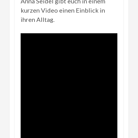
Anna Seidel gibt euch in einem
kurzen Video einen Einblick in
ihren Alltag.