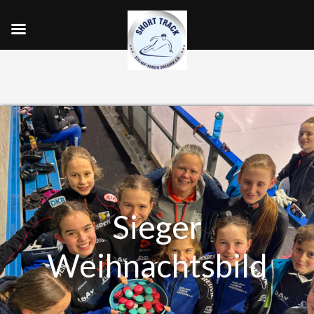
Sieger
Weihnachtsbild