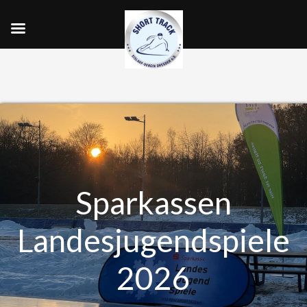
Sparkassen
Landesjugendspiele
2026