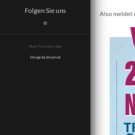
Folgen Sie uns
Also meldet 
Short Track Dresden
Design by Smartcat