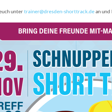
euch unter
trainer@dresden-shorttrack.de
an und 