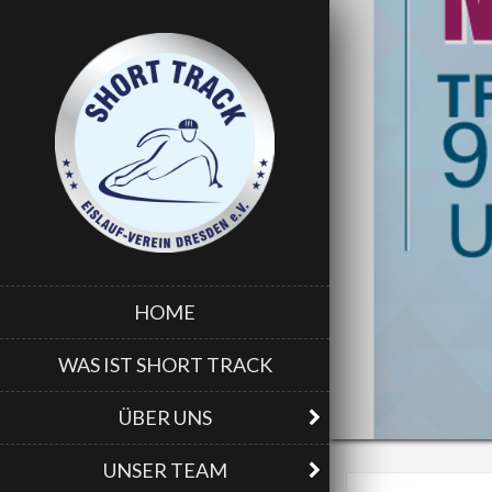
HOME
WAS IST SHORT TRACK
ÜBER UNS
UNSER TEAM