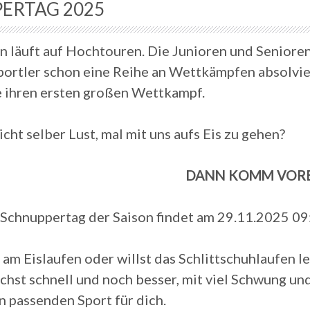
ERTAG 2025
n läuft auf Hochtouren. Die Junioren und Senioren 
rtler schon eine Reihe an Wettkämpfen absolviert
ihren ersten großen Wettkampf.
icht selber Lust, mal mit uns aufs Eis zu gehen?
DANN KOMM VORB
 Schnuppertag der Saison findet am 29.11.2025 09:
 am Eislaufen oder willst das Schlittschuhlaufen l
chst schnell und noch besser, mit viel Schwung und
n passenden Sport für dich.