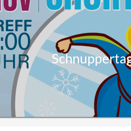
Schnupperta