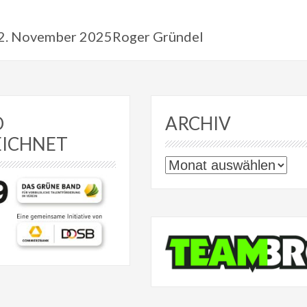
12. November 2025Roger Gründel
D
ARCHIV
EICHNET
Archiv