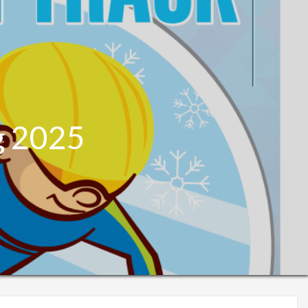
g 2025