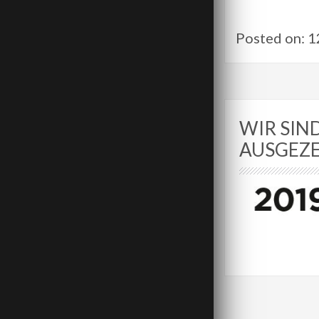
Posted on: 
WIR SIN
AUSGEZ