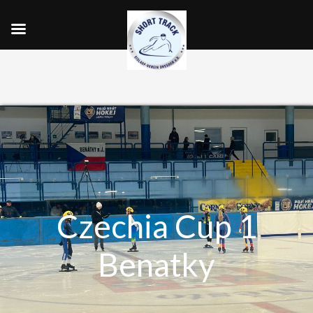
Czechia Cup 1
Benatky