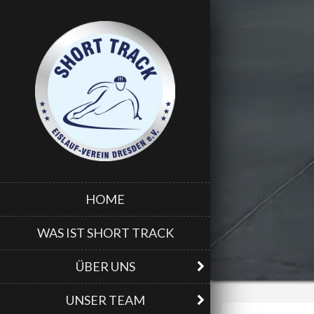
HOME
WAS IST SHORT TRACK
ÜBER UNS
UNSER TEAM