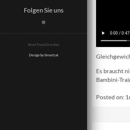
Folgen Sie uns
Short Track Dresden
Design by Smartcat
Gleichgewich
Es braucht n
Bambini-Trai
Posted on: 1