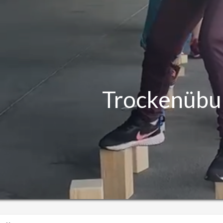
Trockenübu