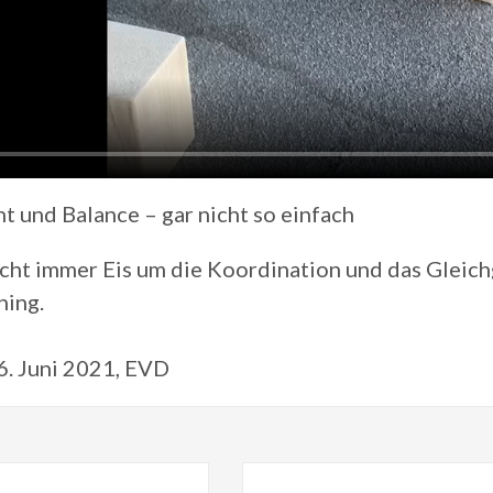
t und Balance – gar nicht so einfach
icht immer Eis um die Koordination und das Gleic
ning.
6. Juni 2021, EVD