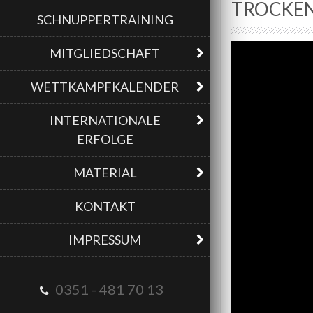
TROCKE
SCHNUPPERTRAINING
MITGLIEDSCHAFT
WETTKAMPFKALENDER
INTERNATIONALE
ERFOLGE
MATERIAL
KONTAKT
IMPRESSUM
0351 - 481 70 13